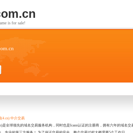
com.cn
s for sale!
com.cn
4.cn) 中介交易
.cn)是全球领先的域名交易服务机构，同时也是Icann认证的注册商，拥有六年的域
全、专业的第三方服务！ 为了保证交易的安全，整个交易过程大概需要5个工作日。