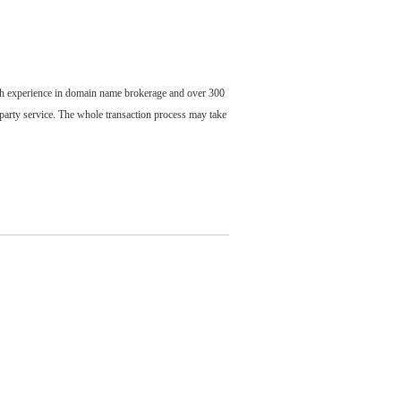
ch experience in domain name brokerage and over 300
party service. The whole transaction process may take